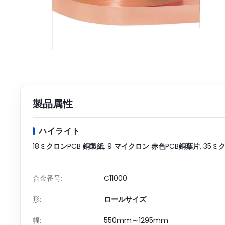
製品属性
ハイライト
18ミクロンPCB 銅製紙
,
9 マイクロン 赤色PCB銅葉片
,
35ミ
合金番号:
C11000
形:
ロールサイズ
幅:
550mm～1295mm