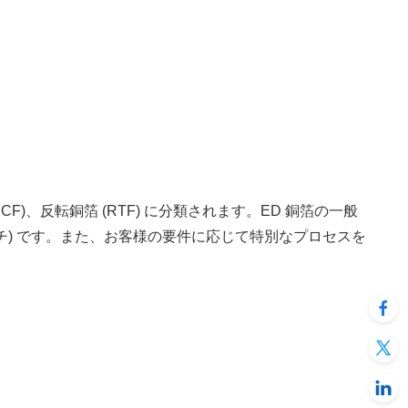
FCF)、反転銅箔 (RTF) に分類されます。ED 銅箔の一般
3 インチ) です。また、お客様の要件に応じて特別なプロセスを