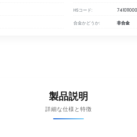
HSコード:
74101100
合金かどうか:
非合金
製品説明
詳細な仕様と特徴