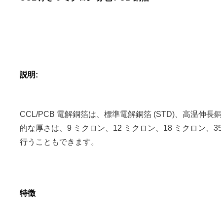
説明:
CCL/PCB 電解銅箔は、標準電解銅箔 (STD)、高温伸長銅
的な厚さは、9 ミクロン、12 ミクロン、18 ミクロン、3
行うこともできます。
特徴