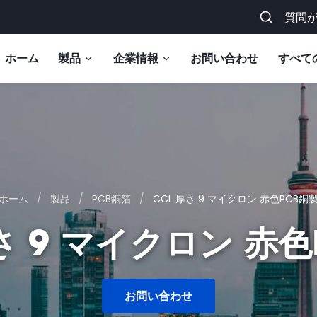
質問
ホーム
製品
企業情報
お問い合わせ
すべて
ホーム
/
製品
/
PCB銅箔
/
CCL 厚さ 9 マイクロン 赤色PCB銅
さ 9 マイクロン 赤
お問い合わせ