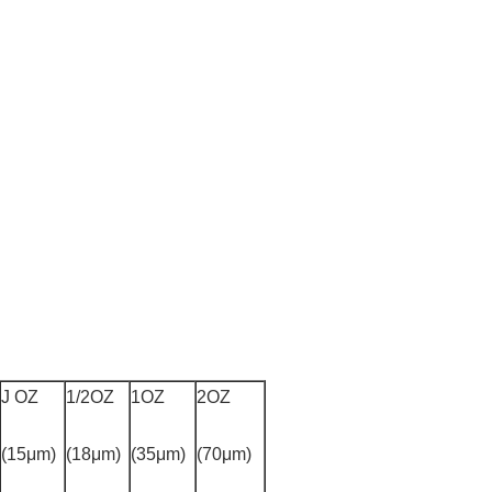
J OZ
1/2OZ
1OZ
2OZ
(15μm)
(18μm)
(35μm)
(70μm)